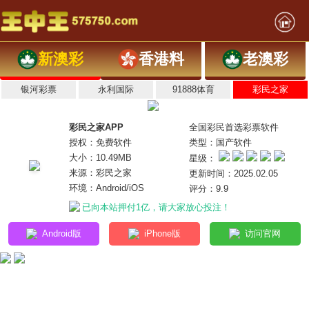
新澳彩
香港料
老澳彩
银河彩票
永利国际
91888体育
彩民之家
银河彩票APP
全国彩民首选彩票软件
授权：免费软件
类型：国产软件
大小：10.49MB
星级：
来源：银河彩票
更新时间：2025.02.05
环境：Android/iOS
评分：9.9
已向本站押付1亿，请大家放心投注！
Android版
iPhone版
访问官网