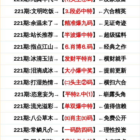
221期:文明吃饭→【
3.段必中特
】←六合精英
221期:余温未了→【
精准爆九码
】←见证奇迹
221期:站长推荐→【
半波爆中特
】←超级猛料
221期:指点江山→【
⒍肖博⒍码
】←经典之作
221期:冰清玉洁→【
发财平特肖
】←横财就手
221期:泪滴成冰→【
大小爆中奖
】←提前更新
221期:打湿热情→【
㈡头主②码
】←横扫六合
221期:恣意妄为→【
平特2.中⑴
】←崭露头角
221期:流光溢彩→【
单双爆中特
】←值得信赖
221期:八公草木→【
㈤肖主㈤码
】←免费公开
221期:常鳞凡介→【
一码防四码
】←理性投资