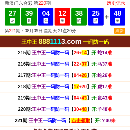
888
111
3
.com
王中王
一码防一码
215期:
王中王
一码防一码
【
26+
14
】
开:
蛇14
准
216期:
王中王
一码防一码
【
22+
37
】
开:
马37
准
217期:
王中王
一码防一码
【
04+
26
】
开:
蛇26
准
218期:
王中王
一码防一码
【
17
+20
】
开:
虎17
准
219期:
王中王
一码防一码
【
04+
43
】
开:
鼠43
准
220期:
王中王
一码防一码
【
30+
48
】
开:
羊48
准
221期:
王中王
一码防一码
【
点击领取
】
开:
？00
未