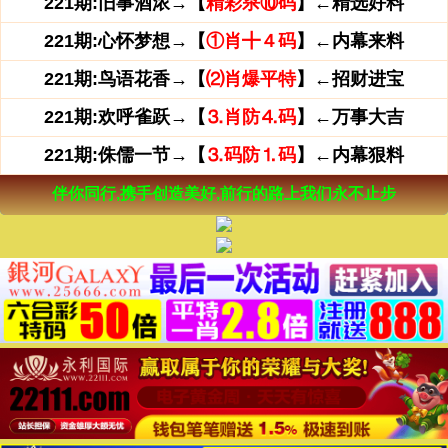
221期:旧事酒浓→【
精彩杀⑩码
】←精选好料
221期:心怀梦想→【
①肖╋４码
】←内幕来料
221期:鸟语花香→【
⑵肖爆平特
】←招财进宝
221期:欢呼雀跃→【
⒊肖防⒋码
】←万事大吉
221期:侏儒一节→【
⒊码防⒈码
】←内幕狠料
伴你同行,携手创造美好,前行的路上我们永不止步