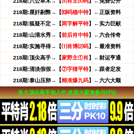
218期:八公草木→【
㈤肖主㈤码
】←免费公开
218期:厘奸剔弊→【
⒀码稳中特
】←正版资料
218期:狐疑不定→【
两字解平特
】←实力巨献
218期:山清水秀→【
前后肖中特
】←六合传奇
218期:实施寻得→【
⑴肖博⑵码
】←最准资料
218期:顶尖高手→【
家野主①肖
】←财运亨通
218期:清淡假假→【
⑦字猜平特
】←跟者定发
218期:泰山压卵→【
精准爆九码
】←六六大顺
各大顶尖高手加入中,欢迎大家来参与讨论