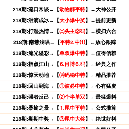
218期:流口常谈→【
动物解平特
】←大神公开
218期:泪滴成冰→【
大小爆中奖
】←提前更新
218期:打湿热情→【
㈡头主②码
】←横扫六合
218期:南巷浅唱→【
平特2.中⑴
】←放心跟踪
218期:流光溢彩→【
单双爆中特
】←值得信赖
218期:指点江山→【
⒍肖博⒍码
】←经典之作
218期:惊天动地→【
⒁码稳中特
】←精品推荐
218期:回山到海→【
①波必中特
】←心有猛虎
218期:强者反己→【
⑵个半单双
】←最猛爆料
218期:桑榆之景→【
⒈尾中平特
】←公式推算
218期:期期中奖→【
③尾中大奖
】←绝世好料