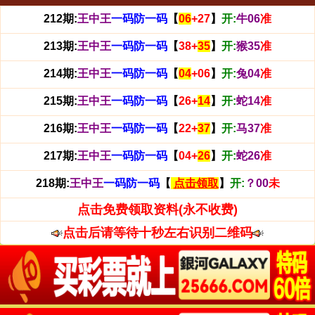
212期:
王中王
一码防一码
【
06
+27
】
开:
牛06
准
213期:
王中王
一码防一码
【
38+
35
】
开:
猴35
准
214期:
王中王
一码防一码
【
04
+06
】
开:
兔04
准
215期:
王中王
一码防一码
【
26+
14
】
开:
蛇14
准
216期:
王中王
一码防一码
【
22+
37
】
开:
马37
准
217期:
王中王
一码防一码
【
04+
26
】
开:
蛇26
准
218期:
王中王
一码防一码
【
点击领取
】
开:
？00
未
点击免费领取资料(永不收费)
点击后请等待十秒左右识别二维码