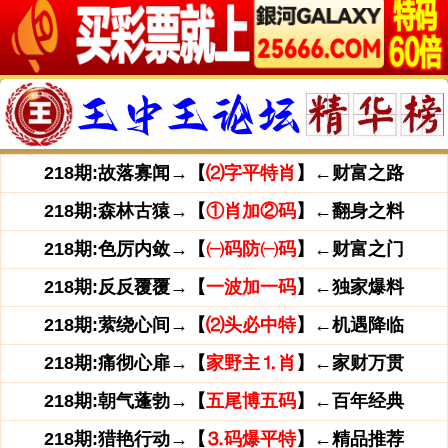
218期:故落寡闻→【
⑵字平特肖
】←财富之路
218期:森林古猿→【
①肖加②码
】←翻身之料
218期:色厉内敛→【
㈠码防㈠码
】←财富之门
218期:反反覆覆→【
一波加一码
】←独家爆料
218期:萦绕心间→【
⑵头必中特
】←机遇降临
218期:痛彻心扉→【
家野主⒈肖
】←家财万贯
218期:朝气蓬勃→【
五尾博五码
】←百年经典
218期:猎艳行动→【
⒊码爆平特
】←精品推荐