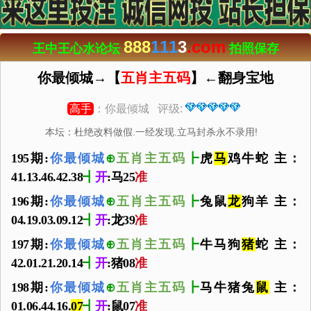
888
111
3
.com
王中王心水论坛
拍照保存
你最倾城→【
五肖主五码
】←翻身宝地
高手
：你最倾城 评级:
本坛：杜绝改料做假.一经发现.立马封杀永不录用!
195期:
你最倾城
⊕
五肖主五码
┣
虎
马
鸡牛蛇 主：
41.13.46.42.38
┫
开
:马25
准
196期:
你最倾城
⊕
五肖主五码
┣
兔鼠
龙
狗羊 主：
04.19.03.09.12
┫
开
:龙39
准
197期:
你最倾城
⊕
五肖主五码
┣
牛马狗
猪
蛇 主：
42.01.21.20.14
┫
开
:猪08
准
198期:
你最倾城
⊕
五肖主五码
┣
马牛猪兔
鼠
主：
01.06.44.16.
07
┫
开
:鼠07
准