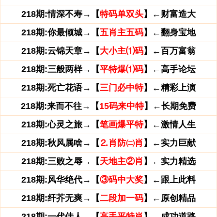
218期:情深不寿→【
特码单双头
】←财富造大
218期:你最倾城→【
五肖主五码
】←翻身宝地
218期:云锦天章→【
大小主⑴码
】←百万富翁
218期:三般两样→【
平特爆⑴码
】←高手论坛
218期:死亡花语→【
三门必中特
】←精彩上演
218期:来而不往→【
15码来中特
】←长期免费
218期:心灵之旅→【
笔画爆平特
】←激情人生
218期:秋风属啥→【
⒉肖防㈡肖
】←实力巨献
218期:三败之辱→【
天地主②肖
】←实力精选
218期:风华绝代→【
③码中大奖
】←跟上此料
218期:纤芥无爽→【
二段加一码
】←原创精品
218期:一代佳人→【
高手平特肖
】←成功道路