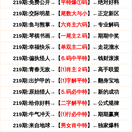
219期:免费公开→【
平特爆①码
】←绝对好料
219期:交际明星→【
尾数大与小
】←正定新区
219期:鱼与熊掌→【
六肖主六码
】←专业解码
219期:琴棋书画→【
一尾主⒉码
】←期期中奖
219期:幸福快乐→【
单双主二码
】←走花溜水
219期:偏执怪人→【
⒍码中平特
】←钱财滚滚
219期:青春无敌→【
⑴肖主２码
】←高手联盟
219期:出护甲的→【
⑴字解平特
】←翻身宝地
219期:原始猎人→【
⒌码必中特
】←新的成功
219期:给你好料→【
二字解平特
】←公式规律
219期:牛气冲天→【
⑴行必中特
】←期期赢爽
219期:来自地球→【
男女肖中特
】←独家爆料