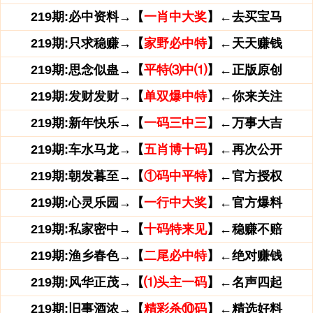
219期:必中资料→【
一肖中大奖
】←去买宝马
219期:只求稳赚→【
家野必中特
】←天天赚钱
219期:思念似蛊→【
平特⑶中⑴
】←正版原创
219期:发财发财→【
单双爆中特
】←你来关注
219期:新年快乐→【
一码三中三
】←万事大吉
219期:车水马龙→【
五肖博十码
】←再次公开
219期:朝发暮至→【
①码中平特
】←官方授权
219期:心灵乐园→【
一行中大奖
】←官方爆料
219期:私家密中→【
十码特来见
】←稳赚不赔
219期:渔乡春色→【
二尾必中特
】←绝对赚钱
219期:风华正茂→【
⑴头主一码
】←名声四起
219期:旧事酒浓→【
精彩杀⑩码
】←精选好料