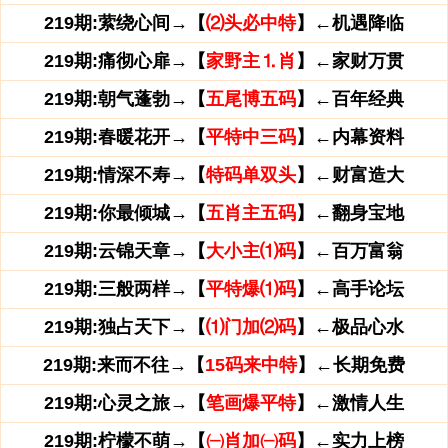
219期:萦绕心间→【
⑵头必中特
】←机遇降临
219期:痛彻心扉→【
家野主⒈肖
】←家财万贯
219期:朝气蓬勃→【
五尾博五码
】←百年经典
219期:春暖花开→【
平特中三码
】←内幕资料
219期:情深不寿→【
特码单双头
】←财富造大
219期:你最倾城→【
五肖主五码
】←翻身宝地
219期:云锦天章→【
大小主⑴码
】←百万富翁
219期:三般两样→【
平特爆⑴码
】←高手论坛
219期:独占天下→【
⑴门加⑵码
】←极品心水
219期:来而不往→【
15码来中特
】←长期免费
219期:心灵之旅→【
笔画爆平特
】←激情人生
219期:柠檬不萌→【
㈠肖加㈠码
】←实力上榜