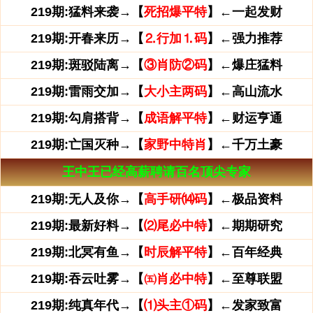
219期:猛料来袭→【
死招爆平特
】←一起发财
219期:开春来历→【
⒉行加⒈码
】←强力推荐
219期:斑驳陆离→【
③肖防②码
】←爆庄猛料
219期:雷雨交加→【
大小主两码
】←高山流水
219期:勾肩搭背→【
成语解平特
】←财运亨通
219期:亡国灭种→【
家野中特肖
】←千万土豪
王中王
已经高薪聘请百名顶尖专家
219期:无人及你→【
高手研⒁码
】←极品资料
219期:最新好料→【
⑵尾必中特
】←期期研究
219期:北冥有鱼→【
时辰解平特
】←百年经典
219期:吞云吐雾→【
㈤肖必中特
】←至尊联盟
219期:纯真年代→【
⑴头主①码
】←发家致富