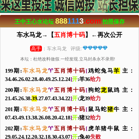
888
111
3
.com
王中王心水论坛
拍照保存
车水马龙→【
五肖博十码
】←再次公开
高手
：车水马龙 评级:
本坛：杜绝改料做假.一经发现.立马封杀永不录用!
199期:
车水马龙
♈
五肖博十码
[
鸡蛇兔马
羊
主：
34.46.26.02.28.40.49.25.12.24
]
开
:羊36
给力
200期:
车水马龙
♈
五肖博十码
[
狗蛇
龙
鼠鸡 主：
21.45.26.38.
39
.27.07.43.34.22
]
开
:龙39
给力
201期:
车水马龙
♈
五肖博十码
[
鼠马蛇
猪
牛 主：
07.43.49.13.38.26.08.20.42.18
]
开
:猪32
给力
202期:
车水马龙
♈
五肖博十码
[
虎羊猪牛鼠 主：
29.05.24.12.20.32.18.30.43.07
]
开
:兔40
失败