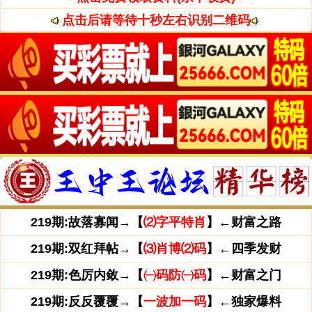
点击后请等待十秒左右识别二维码
219期:故落寡闻→【
⑵字平特肖
】←财富之路
219期:双红拜帖→【
⑶肖博⑵码
】←四季发财
219期:色厉内敛→【
㈠码防㈠码
】←财富之门
219期:反反覆覆→【
一波加一码
】←独家爆料