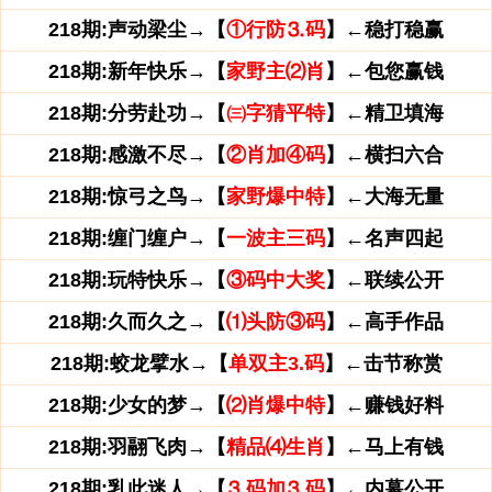
218期:声动梁尘→【
①行防⒊码
】←稳打稳赢
218期:新年快乐→【
家野主⑵肖
】←包您赢钱
218期:分劳赴功→【
㈢字猜平特
】←精卫填海
218期:感激不尽→【
②肖加④码
】←横扫六合
218期:惊弓之鸟→【
家野爆中特
】←大海无量
218期:缠门缠户→【
一波主三码
】←名声四起
218期:玩特快乐→【
③码中大奖
】←联续公开
218期:久而久之→【
⑴头防③码
】←高手作品
218期:蛟龙擘水→【
单双主3.码
】←击节称赏
218期:少女的梦→【
⑵肖爆中特
】←赚钱好料
218期:羽翮飞肉→【
精品⑷生肖
】←马上有钱
218期:乳此迷人→【
⒊码加⒊码
】←内幕公开