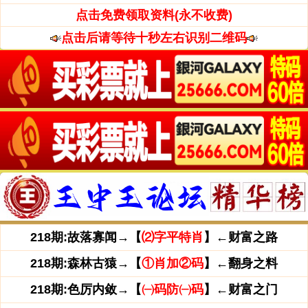
点击免费领取资料(永不收费)
点击后请等待十秒左右识别二维码
218期:故落寡闻→【
⑵字平特肖
】←财富之路
218期:森林古猿→【
①肖加②码
】←翻身之料
218期:色厉内敛→【
㈠码防㈠码
】←财富之门