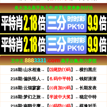
各大顶尖高手加入中,欢迎大家来参与讨论
888
3331
.com
王中王
高手云集,助力梦想
218期:山水相逢→【
⑶尾防⑴码
】←横扫黑庄
218期:偏执怪人→【
⒍码中平特
】←钱财滚滚
218期:云烟寥寥→【
㈢肖加㈥码
】←长期发表
218期:梦幻之旅→【
半波中大奖
】←稳定中特
218期:南鹞北鹰→【
㈡码防㈡码
】←棋逢对手