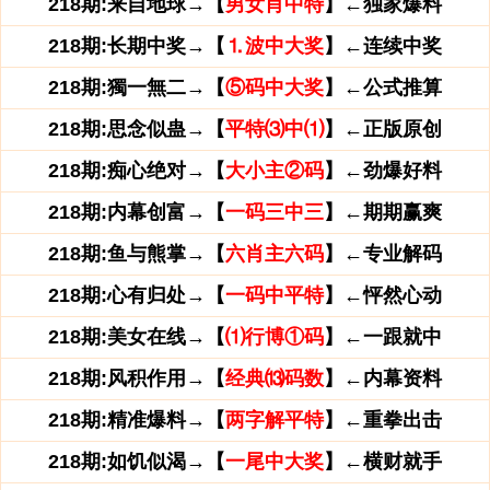
218期:来自地球→【
男女肖中特
】←独家爆料
218期:长期中奖→【
⒈波中大奖
】←连续中奖
218期:獨一無二→【
⑤码中大奖
】←公式推算
218期:思念似蛊→【
平特⑶中⑴
】←正版原创
218期:痴心绝对→【
大小主②码
】←劲爆好料
218期:内幕创富→【
一码三中三
】←期期赢爽
218期:鱼与熊掌→【
六肖主六码
】←专业解码
218期:心有归处→【
一码中平特
】←怦然心动
218期:美女在线→【
⑴行博①码
】←一跟就中
218期:风积作用→【
经典⒀码数
】←内幕资料
218期:精准爆料→【
两字解平特
】←重拳出击
218期:如饥似渴→【
一尾中大奖
】←横财就手