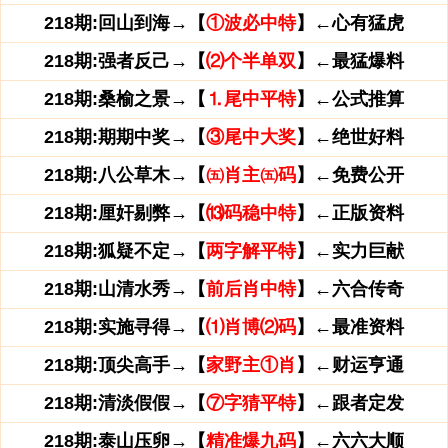
218期:回山到海→【
①波必中特
】←心有猛虎
218期:强者反己→【
⑵个半单双
】←最猛爆料
218期:桑榆之景→【
⒈尾中平特
】←公式推算
218期:期期中奖→【
③尾中大奖
】←绝世好料
218期:八公草木→【
㈤肖主㈤码
】←免费公开
218期:厘奸剔弊→【
⒀码稳中特
】←正版资料
218期:狐疑不定→【
两字解平特
】←实力巨献
218期:山清水秀→【
前后肖中特
】←六合传奇
218期:实施寻得→【
⑴肖博⑵码
】←最准资料
218期:顶尖高手→【
家野主①肖
】←财运亨通
218期:清淡假假→【
⑦字猜平特
】←跟者定发
218期:泰山压卵→【
精准爆九码
】←六六大顺