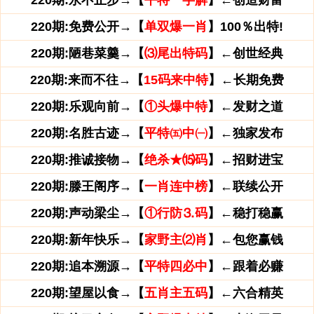
220期:永不止步→【
平特一字解
】←创造财富
220期:免费公开→【
单双爆一肖
】100％出特!
220期:陋巷菜羹→【
⑶尾出特码
】←创世经典
220期:来而不往→【
15码来中特
】←长期免费
220期:乐观向前→【
①头爆中特
】←发财之道
220期:名胜古迹→【
平特㈤中㈠
】←独家发布
220期:推诚接物→【
绝杀★⒂码
】←招财进宝
220期:滕王阁序→【
一肖连中榜
】←联续公开
220期:声动梁尘→【
①行防⒊码
】←稳打稳赢
220期:新年快乐→【
家野主⑵肖
】←包您赢钱
220期:追本溯源→【
平特四必中
】←跟着必赚
220期:望屋以食→【
五肖主五码
】←六合精英