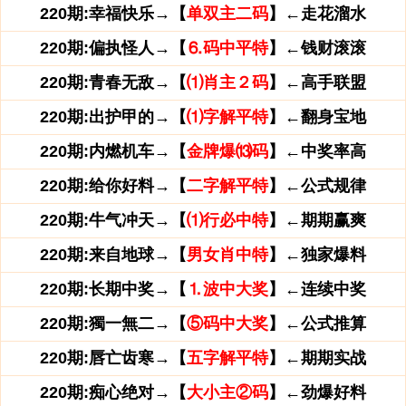
220期:幸福快乐→【
单双主二码
】←走花溜水
220期:偏执怪人→【
⒍码中平特
】←钱财滚滚
220期:青春无敌→【
⑴肖主２码
】←高手联盟
220期:出护甲的→【
⑴字解平特
】←翻身宝地
220期:内燃机车→【
金牌爆⒀码
】←中奖率高
220期:给你好料→【
二字解平特
】←公式规律
220期:牛气冲天→【
⑴行必中特
】←期期赢爽
220期:来自地球→【
男女肖中特
】←独家爆料
220期:长期中奖→【
⒈波中大奖
】←连续中奖
220期:獨一無二→【
⑤码中大奖
】←公式推算
220期:唇亡齿寒→【
五字解平特
】←期期实战
220期:痴心绝对→【
大小主②码
】←劲爆好料