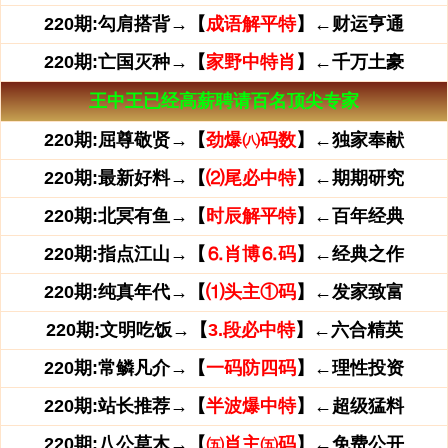
220期:勾肩搭背→【
成语解平特
】←财运亨通
220期:亡国灭种→【
家野中特肖
】←千万土豪
王中王
已经高薪聘请百名顶尖专家
220期:屈尊敬贤→【
劲爆㈧码数
】←独家奉献
220期:最新好料→【
⑵尾必中特
】←期期研究
220期:北冥有鱼→【
时辰解平特
】←百年经典
220期:指点江山→【
⒍肖博⒍码
】←经典之作
220期:纯真年代→【
⑴头主①码
】←发家致富
220期:文明吃饭→【
3.段必中特
】←六合精英
220期:常鳞凡介→【
一码防四码
】←理性投资
220期:站长推荐→【
半波爆中特
】←超级猛料
220期:八公草木→【
㈤肖主㈤码
】←免费公开