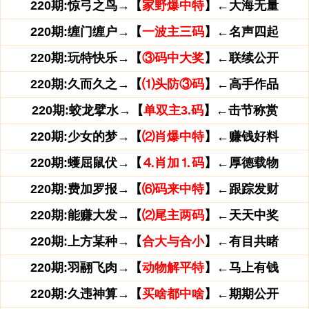
220期:惊弓之鸟→【
家野爆中特
】←大海无量
220期:缠门缠户→【
一波主三码
】←名声四起
220期:玩特快乐→【
③码中大奖
】←联续公开
220期:久而久之→【
⑴头防③码
】←高手作品
220期:蛟龙擘水→【
单双主3.码
】←击节称赏
220期:少女的梦→【
⑵肖爆中特
】←赚钱好料
220期:蠖屈鼠伏→【
⒋肖加⒈码
】←厚德载物
220期:费加罗报→【
⑹码来中特
】←跟踪发财
220期:能赚大发→【
⑵尾主两码
】←天天中奖
220期:上方某种→【
合大与合小
】←有目共睹
220期:羽翮飞肉→【
动物解平特
】←马上有钱
220期:久违神算→【
买啥都中啥
】←期期公开