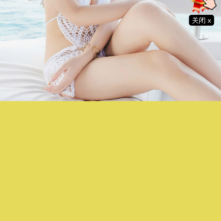
关闭 x
说明
本论坛所提供的内容、资料、图片和资讯，只应用在合法
的资料探讨，暂不适用于其它，外围博彩和使用。特此声
明！
论坛免责声明：以上所有广告内容均为赞助商提供，本站
不对其经营行为负责。浏览或使用者须自行承担有关责