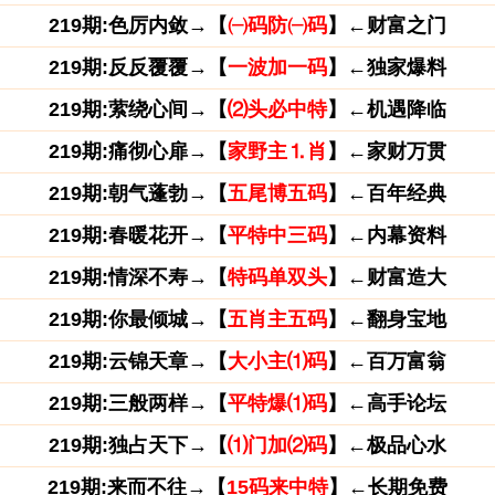
219期:色厉内敛→【
㈠码防㈠码
】←财富之门
219期:反反覆覆→【
一波加一码
】←独家爆料
219期:萦绕心间→【
⑵头必中特
】←机遇降临
219期:痛彻心扉→【
家野主⒈肖
】←家财万贯
219期:朝气蓬勃→【
五尾博五码
】←百年经典
219期:春暖花开→【
平特中三码
】←内幕资料
219期:情深不寿→【
特码单双头
】←财富造大
219期:你最倾城→【
五肖主五码
】←翻身宝地
219期:云锦天章→【
大小主⑴码
】←百万富翁
219期:三般两样→【
平特爆⑴码
】←高手论坛
219期:独占天下→【
⑴门加⑵码
】←极品心水
219期:来而不往→【
15码来中特
】←长期免费