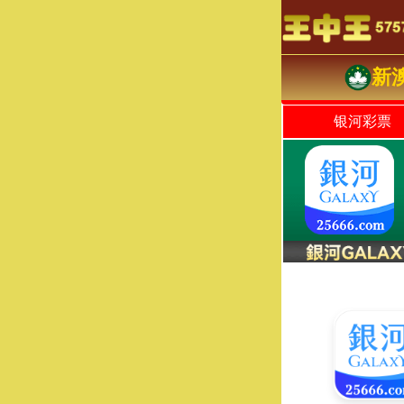
新
银河彩票
全国彩民首选彩票软件
类型：国产软件
星级：
更新时间：2025.02.05
评分：9.9