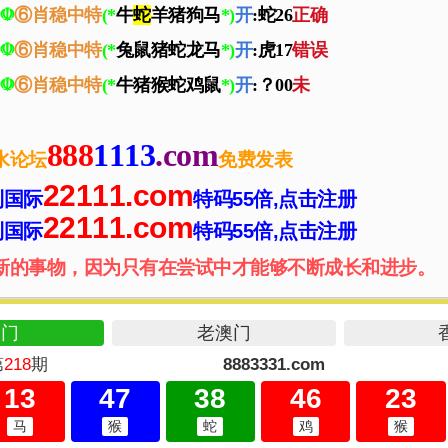
☫
⑥肖稳中特
(*
牛
蛇
羊猪狗马
*)
开
:蛇26
正确
☫
⑥肖稳中特
(*
兔鼠猪蛇龙马
*)
开
:虎17
错误
☫
⑥肖稳中特
(*
牛猪猴蛇鸡鼠
*)
开
:？00
未
888
1113
.com
水论坛
免费发表
22111.com
利国际
特码55倍,点击注册
22111.com
利国际
特码55倍,点击注册
新的事物，因为只有在尝试中才能够不断成长和进步。