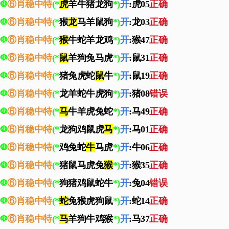
☫
⑥肖稳中特
(*
虎
羊牛猪龙狗
*)
开
:虎05
正确
☫
⑥肖稳中特
(*
猴
龙
马羊鼠狗
*)
开
:龙03
正确
☫
⑥肖稳中特
(*
猴
牛蛇羊龙鸡
*)
开
:猴47
正确
☫
⑥肖稳中特
(*
鼠
羊狗兔马虎
*)
开
:鼠31
正确
☫
⑥肖稳中特
(*
猪兔虎蛇
鼠
牛
*)
开
:鼠19
正确
☫
⑥肖稳中特
(*
龙羊蛇牛虎狗
*)
开
:猪08
错误
☫
⑥肖稳中特
(*
马
牛羊虎兔蛇
*)
开
:马49
正确
☫
⑥肖稳中特
(*
龙狗鸡鼠虎
马
*)
开
:马01
正确
☫
⑥肖稳中特
(*
鸡兔蛇
牛
马虎
*)
开
:牛06
正确
☫
⑥肖稳中特
(*
猪鼠马虎兔
猴
*)
开
:猴35
正确
☫
⑥肖稳中特
(*
狗猪鸡鼠蛇牛
*)
开
:兔04
错误
☫
⑥肖稳中特
(*
蛇
兔猴虎狗鼠
*)
开
:蛇14
正确
☫
⑥肖稳中特
(*
马
羊狗牛鸡猴
*)
开
:马37
正确