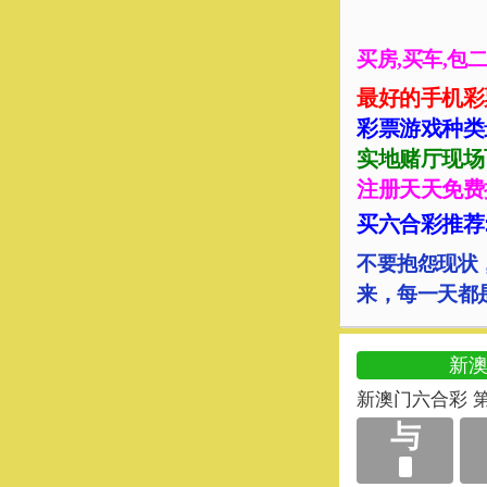
买房,买车,包二
最好的手机彩
彩票游戏种类
实地赌厅现场
注册天天免费
买六合彩推荐
不要抱怨现状
来，每一天都