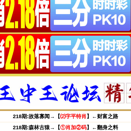
218期:故落寡闻→【
⑵字平特肖
】←财富之路
218期:森林古猿→【
①肖加②码
】←翻身之料