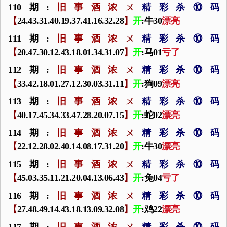
110期:
旧事酒浓
ㄨ
精彩杀⑩码
【
24.43.31.40.19.37.41.16.32.28
】
开
:牛30
漂亮
111期:
旧事酒浓
ㄨ
精彩杀⑩码
【
20.47.30.12.43.18.01.34.31.07
】
开
:马01
亏了
112期:
旧事酒浓
ㄨ
精彩杀⑩码
【
33.42.18.01.27.12.30.03.31.11
】
开
:狗09
漂亮
113期:
旧事酒浓
ㄨ
精彩杀⑩码
【
40.17.45.34.33.47.28.20.07.15
】
开
:蛇02
漂亮
114期:
旧事酒浓
ㄨ
精彩杀⑩码
【
22.12.28.02.40.14.08.17.31.20
】
开
:牛30
漂亮
115期:
旧事酒浓
ㄨ
精彩杀⑩码
【
45.03.35.11.21.20.04.13.06.43
】
开
:兔04
亏了
116期:
旧事酒浓
ㄨ
精彩杀⑩码
【
27.48.49.14.43.18.13.09.32.08
】
开
:鸡22
漂亮
117期:
旧事酒浓
ㄨ
精彩杀⑩码