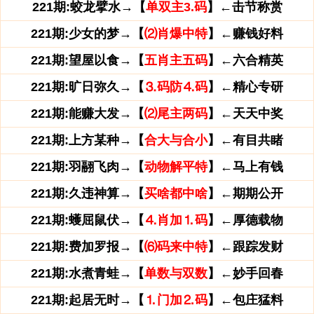
221期:蛟龙擘水→【
单双主3.码
】←击节称赏
221期:少女的梦→【
⑵肖爆中特
】←赚钱好料
221期:望屋以食→【
五肖主五码
】←六合精英
221期:旷日弥久→【
⒊码防⒋码
】←精心专研
221期:能赚大发→【
⑵尾主两码
】←天天中奖
221期:上方某种→【
合大与合小
】←有目共睹
221期:羽翮飞肉→【
动物解平特
】←马上有钱
221期:久违神算→【
买啥都中啥
】←期期公开
221期:蠖屈鼠伏→【
⒋肖加⒈码
】←厚德载物
221期:费加罗报→【
⑹码来中特
】←跟踪发财
221期:水煮青蛙→【
单数与双数
】←妙手回春
221期:起居无时→【
⒈门加⒉码
】←包庄猛料