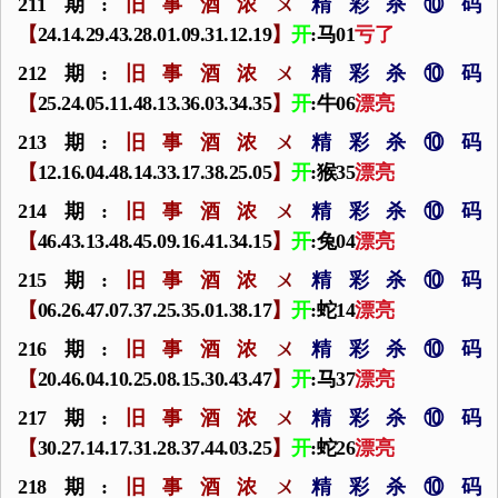
211期:
旧事酒浓
ㄨ
精彩杀⑩码
【
24.14.29.43.28.01.09.31.12.19
】
开
:马01
亏了
212期:
旧事酒浓
ㄨ
精彩杀⑩码
【
25.24.05.11.48.13.36.03.34.35
】
开
:牛06
漂亮
213期:
旧事酒浓
ㄨ
精彩杀⑩码
【
12.16.04.48.14.33.17.38.25.05
】
开
:猴35
漂亮
214期:
旧事酒浓
ㄨ
精彩杀⑩码
【
46.43.13.48.45.09.16.41.34.15
】
开
:兔04
漂亮
215期:
旧事酒浓
ㄨ
精彩杀⑩码
【
06.26.47.07.37.25.35.01.38.17
】
开
:蛇14
漂亮
216期:
旧事酒浓
ㄨ
精彩杀⑩码
【
20.46.04.10.25.08.15.30.43.47
】
开
:马37
漂亮
217期:
旧事酒浓
ㄨ
精彩杀⑩码
【
30.27.14.17.31.28.37.44.03.25
】
开
:蛇26
漂亮
218期:
旧事酒浓
ㄨ
精彩杀⑩码