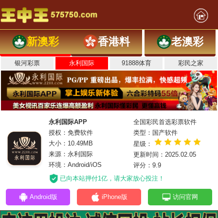
新澳彩
香港料
老澳彩
银河彩票
永利国际
91888体育
彩民之家
91888体育APP
全国彩民首选彩票软件
授权：免费软件
类型：国产软件
大小：10.49MB
星级：
来源：91888体育
更新时间：2025.02.05
环境：Android/iOS
评分：9.9
已向本站押付1亿，请大家放心投注！
Android版
iPhone版
访问官网