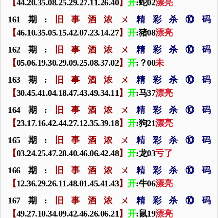
【
44.20.35.08.25.29.27.11.26.40
】
开
:蛇02
漂亮
161期:
旧事酒浓
ㄨ
精彩杀⑩码
【
46.10.35.05.15.42.07.23.14.27
】
开
:猪08
漂亮
162期:
旧事酒浓
ㄨ
精彩杀⑩码
【
05.06.19.30.29.09.25.08.37.02
】
开
:？00
未
163期:
旧事酒浓
ㄨ
精彩杀⑩码
【
30.45.41.04.18.47.43.49.34.11
】
开
:马37
漂亮
164期:
旧事酒浓
ㄨ
精彩杀⑩码
【
23.17.16.42.44.27.12.35.39.18
】
开
:狗21
漂亮
165期:
旧事酒浓
ㄨ
精彩杀⑩码
【
03.24.25.47.28.40.46.06.42.48
】
开
:龙03
亏了
166期:
旧事酒浓
ㄨ
精彩杀⑩码
【
12.36.29.26.11.48.01.45.41.43
】
开
:牛06
漂亮
167期:
旧事酒浓
ㄨ
精彩杀⑩码
【
49.27.10.34.09.42.46.26.06.21
】
开
:鼠19
漂亮