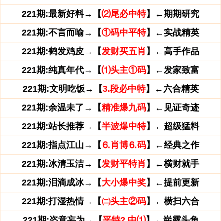
221期:最新好料→【
⑵尾必中特
】←期期研究
221期:不言而喻→【
①码中平特
】←实战精英
221期:鹤发鸡皮→【
发财买五肖
】←高手作品
221期:纯真年代→【
⑴头主①码
】←发家致富
221期:文明吃饭→【
3.段必中特
】←六合精英
221期:余温未了→【
精准爆九码
】←见证奇迹
221期:站长推荐→【
半波爆中特
】←超级猛料
221期:指点江山→【
⒍肖博⒍码
】←经典之作
221期:冰清玉洁→【
发财平特肖
】←横财就手
221期:泪滴成冰→【
大小爆中奖
】←提前更新
221期:打湿热情→【
㈡头主②码
】←横扫六合
221期:恣意妄为→【
平特2.中⑴
】←崭露头角