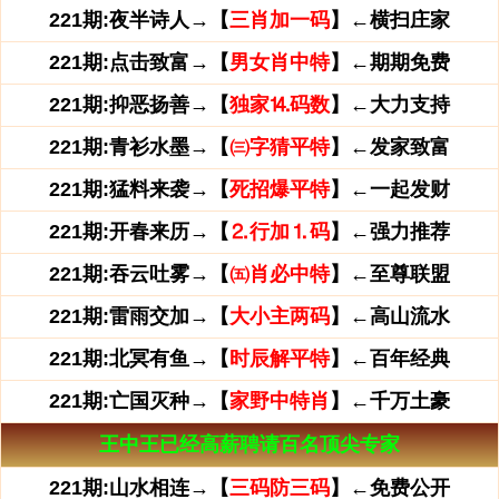
221期:夜半诗人→【
三肖加一码
】←横扫庄家
221期:点击致富→【
男女肖中特
】←期期免费
221期:抑恶扬善→【
独家⒕码数
】←大力支持
221期:青衫水墨→【
㈢字猜平特
】←发家致富
221期:猛料来袭→【
死招爆平特
】←一起发财
221期:开春来历→【
⒉行加⒈码
】←强力推荐
221期:吞云吐雾→【
㈤肖必中特
】←至尊联盟
221期:雷雨交加→【
大小主两码
】←高山流水
221期:北冥有鱼→【
时辰解平特
】←百年经典
221期:亡国灭种→【
家野中特肖
】←千万土豪
王中王
已经高薪聘请百名顶尖专家
221期:山水相连→【
三码防三码
】←免费公开