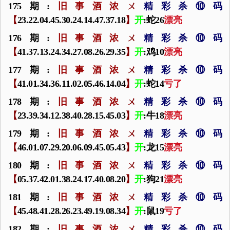
175期:
旧事酒浓
ㄨ
精彩杀⑩码
【
23.22.04.45.30.24.14.47.37.18
】
开
:蛇26
漂亮
176期:
旧事酒浓
ㄨ
精彩杀⑩码
【
41.37.13.24.34.27.08.26.29.35
】
开
:鸡10
漂亮
177期:
旧事酒浓
ㄨ
精彩杀⑩码
【
41.01.34.36.11.02.05.46.14.04
】
开
:蛇14
亏了
178期:
旧事酒浓
ㄨ
精彩杀⑩码
【
23.39.34.12.38.40.28.15.45.03
】
开
:牛18
漂亮
179期:
旧事酒浓
ㄨ
精彩杀⑩码
【
46.01.07.29.20.06.09.45.05.43
】
开
:龙15
漂亮
180期:
旧事酒浓
ㄨ
精彩杀⑩码
【
05.37.42.01.38.24.17.40.08.20
】
开
:狗21
漂亮
181期:
旧事酒浓
ㄨ
精彩杀⑩码
【
45.48.41.28.26.23.49.19.08.34
】
开
:鼠19
亏了
182期:
旧事酒浓
ㄨ
精彩杀⑩码