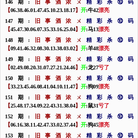
146期:
旧事酒浓
ㄨ
精彩杀⑩码
【
06.38.46.01.47.45.10.23.18.17
】
开
:牛42
漂亮
147期:
旧事酒浓
ㄨ
精彩杀⑩码
【
45.47.30.06.07.35.33.16.25.04
】
开
:马13
漂亮
148期:
旧事酒浓
ㄨ
精彩杀⑩码
【
09.41.46.32.08.30.13.38.03.02
】
开
:羊48
漂亮
149期:
旧事酒浓
ㄨ
精彩杀⑩码
【
02.49.08.20.31.07.27.21.24.46
】
开
:龙27
亏了
150期:
旧事酒浓
ㄨ
精彩杀⑩码
【
33.23.45.46.08.41.04.10.11.47
】
开
:狗09
漂亮
151期:
旧事酒浓
ㄨ
精彩杀⑩码
【
25.48.17.34.09.22.43.31.38.04
】
开
:鼠31
亏了
152期:
旧事酒浓
ㄨ
精彩杀⑩码
【
06.16.38.11.42.47.33.02.37.44
】
开
:狗45
漂亮
153期:
旧事酒浓
ㄨ
精彩杀⑩码