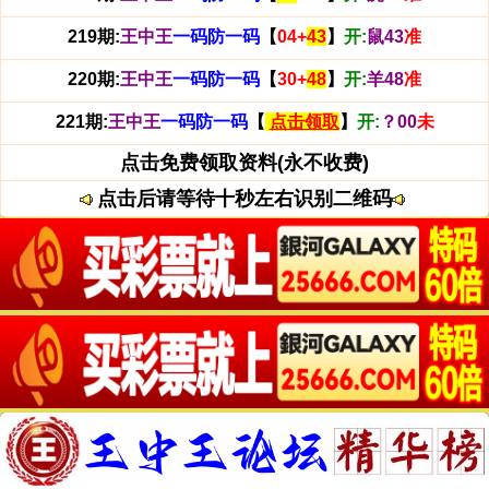
219期:
王中王
一码防一码
【
04+
43
】
开:
鼠43
准
220期:
王中王
一码防一码
【
30+
48
】
开:
羊48
准
221期:
王中王
一码防一码
【
点击领取
】
开:
？00
未
点击免费领取资料(永不收费)
点击后请等待十秒左右识别二维码