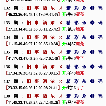
132期:
旧事酒浓
ㄨ
精彩杀⑩码
【
46.23.26.40.48.18.19.09.34.35
】
开
:牛30
漂亮
133期:
旧事酒浓
ㄨ
精彩杀⑩码
【
27.13.14.40.32.36.33.11.25.42
】
开
:鼠07
漂亮
134期:
旧事酒浓
ㄨ
精彩杀⑩码
【
11.15.49.40.07.12.02.35.10.38
】
开
:马37
漂亮
135期:
旧事酒浓
ㄨ
精彩杀⑩码
【
41.17.43.47.03.20.32.37.02.30
】
开
:牛30
亏了
136期:
旧事酒浓
ㄨ
精彩杀⑩码
【
17.34.36.38.42.32.03.27.30.15
】
开
:羊48
漂亮
137期:
旧事酒浓
ㄨ
精彩杀⑩码
【
23.33.15.09.26.12.02.08.21.11
】
开
:蛇26
亏了
138期:
旧事酒浓
ㄨ
精彩杀⑩码
【
11.48.33.17.28.25.22.42.46.26
】
开
:马49
漂亮