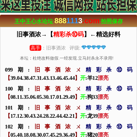
888
111
3
.com
王中王心水论坛
拍照保存
旧事酒浓→【
精彩杀⑩码
】←精选好料
高手
：旧事酒浓 评级:
本坛：杜绝改料做假.一经发现.立马封杀永不录用!
099期:
旧事酒浓
ㄨ
精彩杀⑩码
【
39.04.38.47.31.43.13.46.45.44
】
开
:羊12
漂亮
100期:
旧事酒浓
ㄨ
精彩杀⑩码
【
08.11.35.06.05.30.17.01.29.49
】
开
:狗33
漂亮
101期:
旧事酒浓
ㄨ
精彩杀⑩码
【
17.12.30.43.24.28.22.44.42.21
】
开
:龙39
漂亮
102期:
旧事酒浓
ㄨ
精彩杀⑩码
【
05.40.18.08.30.07.45.29.36.49
】
开
:猪20
漂亮