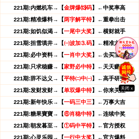
221期:内燃机车→【
金牌爆⒀码
】←中奖率高
221期:精准爆料→【
两字解平特
】←重拳出击
221期:如饥似渴→【
一尾中大奖
】←横财就手
221期:担雪填井→【
㈠波加⒊码
】←精准六合
221期:必中资料→【
一肖中大奖
】←去买宝马
221期:只求稳赚→【
家野必中特
】←天天赚钱
221期:辞不达义→【
平特㈡中㈠
】←高手研究
关闭 x
221期:发财发财→【
单双爆中特
】←你来关注
221期:新年快乐→【
一码三中三
】←万事大吉
221期:糖果寶寶→【
⑥肖稳中特
】←连续中奖
221期:朝发暮至→【
①码中平特
】←官方授权
221期:心灵乐园→【
一行中大奖
】←官方爆料