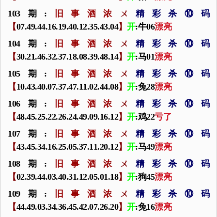
103期:
旧事酒浓
ㄨ
精彩杀⑩码
【
07.49.44.16.19.40.12.35.43.04
】
开
:牛06
漂亮
104期:
旧事酒浓
ㄨ
精彩杀⑩码
【
30.21.46.32.37.18.08.39.48.14
】
开
:马01
漂亮
105期:
旧事酒浓
ㄨ
精彩杀⑩码
【
10.43.40.07.37.47.11.02.44.08
】
开
:兔28
漂亮
106期:
旧事酒浓
ㄨ
精彩杀⑩码
【
48.45.25.22.26.24.49.09.16.12
】
开
:鸡22
亏了
107期:
旧事酒浓
ㄨ
精彩杀⑩码
【
43.45.34.16.25.05.37.11.20.12
】
开
:马49
漂亮
108期:
旧事酒浓
ㄨ
精彩杀⑩码
【
02.39.44.03.40.31.12.05.01.18
】
开
:狗45
漂亮
109期:
旧事酒浓
ㄨ
精彩杀⑩码
【
44.49.03.34.36.45.42.07.26.20
】
开
:兔16
漂亮