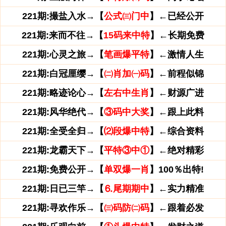
221期:撮盐入水→【
公式㈢门中
】←已经公开
221期:来而不往→【
15码来中特
】←长期免费
221期:心灵之旅→【
笔画爆平特
】←激情人生
221期:白冠厘缨→【
㈡肖加㈠码
】←前程似锦
221期:略迹论心→【
左右中生肖
】←财源广进
221期:风华绝代→【
③码中大奖
】←跟上此料
221期:全受全归→【
⑵段爆中特
】←综合资料
221期:龙霸天下→【
平特③中①
】←绝对精彩
221期:免费公开→【
单双爆一肖
】100％出特!
221期:日已三竿→【
⒍尾期期中
】←实力精准
221期:寻欢作乐→【
㈢码防㈡码
】←跟着必发