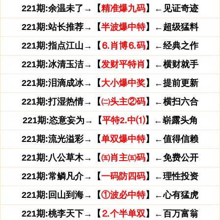
221期:余温未了→【
精准爆九码
】←见证奇迹
221期:站长推荐→【
半波爆中特
】←超级猛料
221期:指点江山→【
⒍肖博⒍码
】←经典之作
221期:冰清玉洁→【
发财平特肖
】←横财就手
221期:泪滴成冰→【
大小爆中奖
】←提前更新
221期:打湿热情→【
㈡头主②码
】←横扫六合
221期:恣意妄为→【
平特2.中⑴
】←崭露头角
221期:流光溢彩→【
单双爆中特
】←值得信赖
221期:八公草木→【
㈤肖主㈤码
】←免费公开
221期:常鳞凡介→【
一码防四码
】←理性投资
221期:回山到海→【
①波必中特
】←心有猛虎
221期:桃李天下→【
⒉个半单双
】←百万富翁