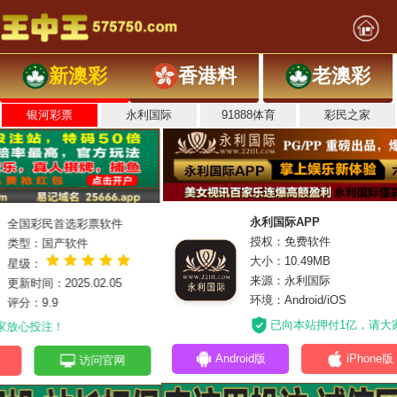
新澳彩
香港料
老澳彩
银河彩票
永利国际
91888体育
彩民之家
银河彩票APP
全国彩民首选彩票软件
授权：免费软件
类型：国产软件
大小：10.49MB
星级：
来源：银河彩票
更新时间：2025.02.05
环境：Android/iOS
评分：9.9
已向本站押付1亿，请大家放心投注！
Android版
iPhone版
访问官网