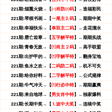
221期:烟熏火烧→【
㈠肖防㈢码
】←造福彩民
221期:琴棋书画→【
一尾主⒉码
】←期期中奖
221期:幸福快乐→【
单双主二码
】←走花溜水
221期:唇亡齿寒→【
五字解平特
】←期期实战
221期:青春无敌→【
⑴肖主２码
】←高手联盟
221期:出护甲的→【
⑴字解平特
】←翻身宝地
221期:鱼水之欢→【
二码防二码
】←机不可失
221期:给你好料→【
二字解平特
】←公式规律
221期:牛气冲天→【
⑴行必中特
】←期期赢爽
221期:来自地球→【
男女肖中特
】←独家爆料
221期:长期中奖→【
⒈波中大奖
】←连续中奖