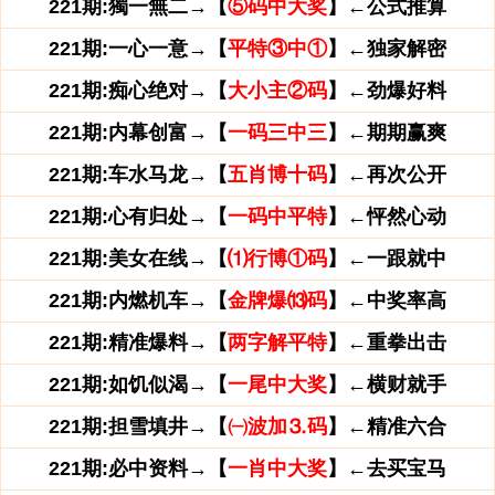
221期:獨一無二→【
⑤码中大奖
】←公式推算
221期:一心一意→【
平特③中①
】←独家解密
221期:痴心绝对→【
大小主②码
】←劲爆好料
221期:内幕创富→【
一码三中三
】←期期赢爽
221期:车水马龙→【
五肖博十码
】←再次公开
221期:心有归处→【
一码中平特
】←怦然心动
221期:美女在线→【
⑴行博①码
】←一跟就中
221期:内燃机车→【
金牌爆⒀码
】←中奖率高
221期:精准爆料→【
两字解平特
】←重拳出击
221期:如饥似渴→【
一尾中大奖
】←横财就手
221期:担雪填井→【
㈠波加⒊码
】←精准六合
221期:必中资料→【
一肖中大奖
】←去买宝马