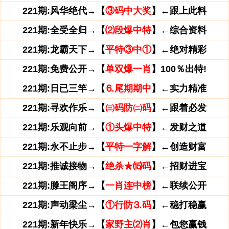
221期:风华绝代→【
③码中大奖
】←跟上此料
221期:全受全归→【
⑵段爆中特
】←综合资料
221期:龙霸天下→【
平特③中①
】←绝对精彩
221期:免费公开→【
单双爆一肖
】100％出特!
221期:日已三竿→【
⒍尾期期中
】←实力精准
221期:寻欢作乐→【
㈢码防㈡码
】←跟着必发
221期:乐观向前→【
①头爆中特
】←发财之道
221期:永不止步→【
平特一字解
】←创造财富
221期:推诚接物→【
绝杀★⒂码
】←招财进宝
221期:滕王阁序→【
一肖连中榜
】←联续公开
221期:声动梁尘→【
①行防⒊码
】←稳打稳赢
221期:新年快乐→【
家野主⑵肖
】←包您赢钱