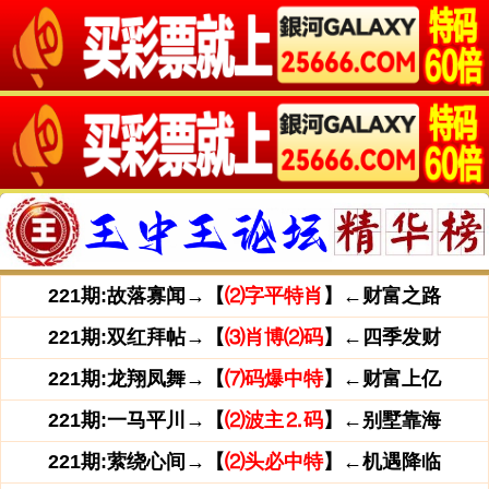
221期:故落寡闻→【
⑵字平特肖
】←财富之路
221期:双红拜帖→【
⑶肖博⑵码
】←四季发财
221期:龙翔凤舞→【
⑺码爆中特
】←财富上亿
221期:一马平川→【
⑵波主⒉码
】←别墅靠海
221期:萦绕心间→【
⑵头必中特
】←机遇降临