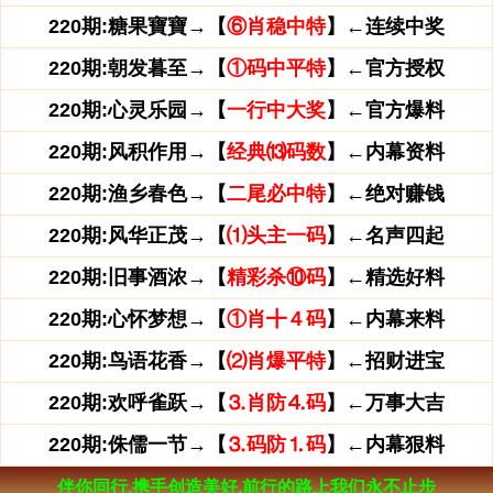
220期:糖果寶寶→【
⑥肖稳中特
】←连续中奖
220期:朝发暮至→【
①码中平特
】←官方授权
220期:心灵乐园→【
一行中大奖
】←官方爆料
220期:风积作用→【
经典⒀码数
】←内幕资料
220期:渔乡春色→【
二尾必中特
】←绝对赚钱
220期:风华正茂→【
⑴头主一码
】←名声四起
220期:旧事酒浓→【
精彩杀⑩码
】←精选好料
220期:心怀梦想→【
①肖╋４码
】←内幕来料
220期:鸟语花香→【
⑵肖爆平特
】←招财进宝
220期:欢呼雀跃→【
⒊肖防⒋码
】←万事大吉
220期:侏儒一节→【
⒊码防⒈码
】←内幕狠料
伴你同行,携手创造美好,前行的路上我们永不止步