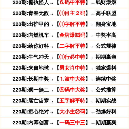
220期:偏执怪人→【
⒍码中平特
】←钱财滚滚
220期:青春无敌→【
⑴肖主２码
】←高手联盟
220期:出护甲的→【
⑴字解平特
】←翻身宝地
220期:内燃机车→【
金牌爆⒀码
】←中奖率高
220期:给你好料→【
二字解平特
】←公式规律
220期:牛气冲天→【
⑴行必中特
】←期期赢爽
220期:来自地球→【
男女肖中特
】←独家爆料
220期:长期中奖→【
⒈波中大奖
】←连续中奖
220期:獨一無二→【
⑤码中大奖
】←公式推算
220期:唇亡齿寒→【
五字解平特
】←期期实战
220期:痴心绝对→【
大小主②码
】←劲爆好料
220期:内幕创富→【
一码三中三
】←期期赢爽