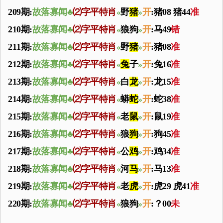
209期:
故落寡闻
♣
⑵字平特肖
«
野
猪
»
开
:猪08 猪44
准
210期:
故落寡闻
♣
⑵字平特肖
«
狼狗
»
开
:马49
错
211期:
故落寡闻
♣
⑵字平特肖
«
野
猪
»
开
:猪08
准
212期:
故落寡闻
♣
⑵字平特肖
«
兔
子
»
开
:兔16
准
213期:
故落寡闻
♣
⑵字平特肖
«
白
龙
»
开
:龙15
准
214期:
故落寡闻
♣
⑵字平特肖
«
蟒
蛇
»
开
:蛇38
准
215期:
故落寡闻
♣
⑵字平特肖
«
老
鼠
»
开
:鼠19
准
216期:
故落寡闻
♣
⑵字平特肖
«
狼
狗
»
开
:狗45
准
217期:
故落寡闻
♣
⑵字平特肖
«
公
鸡
»
开
:鸡34
准
218期:
故落寡闻
♣
⑵字平特肖
«
河
马
»
开
:马13
准
219期:
故落寡闻
♣
⑵字平特肖
«
老
虎
»
开
:虎29 虎41
准
220期:
故落寡闻
♣
⑵字平特肖
«
狼狗
»
开
:？00
未