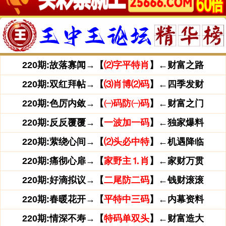
220期:故落寡闻→【
⑵字平特肖
】←财富之路
220期:双红拜帖→【
⑶肖博⑵码
】←四季发财
220期:色厉内敛→【
㈠码防㈠码
】←财富之门
220期:反反覆覆→【
一波加一码
】←独家爆料
220期:萦绕心间→【
⑵头必中特
】←机遇降临
220期:痛彻心扉→【
家野主⒈肖
】←家财万贯
220期:好滴拟议→【
二尾防二码
】←钱财滚滚
220期:春暖花开→【
平特中三码
】←内幕资料
220期:情深不寿→【
特码单双头
】←财富造大