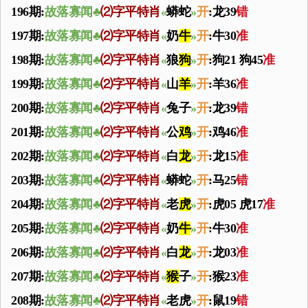
196期:
故落寡闻
♣
⑵字平特肖
«
蟒蛇
»
开
:龙39
错
197期:
故落寡闻
♣
⑵字平特肖
«
奶
牛
»
开
:牛30
准
198期:
故落寡闻
♣
⑵字平特肖
«
狼
狗
»
开
:狗21 狗45
准
199期:
故落寡闻
♣
⑵字平特肖
«
山
羊
»
开
:羊36
准
200期:
故落寡闻
♣
⑵字平特肖
«
兔子
»
开
:龙39
错
201期:
故落寡闻
♣
⑵字平特肖
«
公
鸡
»
开
:鸡46
准
202期:
故落寡闻
♣
⑵字平特肖
«
白
龙
»
开
:龙15
准
203期:
故落寡闻
♣
⑵字平特肖
«
蟒蛇
»
开
:马25
错
204期:
故落寡闻
♣
⑵字平特肖
«
老
虎
»
开
:虎05 虎17
准
205期:
故落寡闻
♣
⑵字平特肖
«
奶
牛
»
开
:牛30
准
206期:
故落寡闻
♣
⑵字平特肖
«
白
龙
»
开
:龙03
准
207期:
故落寡闻
♣
⑵字平特肖
«
猴
子
»
开
:猴23
准
208期:
故落寡闻
♣
⑵字平特肖
«
老虎
»
开
:鼠19
错