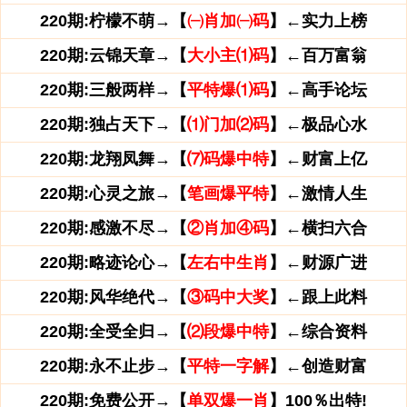
220期:柠檬不萌→【
㈠肖加㈠码
】←实力上榜
220期:云锦天章→【
大小主⑴码
】←百万富翁
220期:三般两样→【
平特爆⑴码
】←高手论坛
220期:独占天下→【
⑴门加⑵码
】←极品心水
220期:龙翔凤舞→【
⑺码爆中特
】←财富上亿
220期:心灵之旅→【
笔画爆平特
】←激情人生
220期:感激不尽→【
②肖加④码
】←横扫六合
220期:略迹论心→【
左右中生肖
】←财源广进
220期:风华绝代→【
③码中大奖
】←跟上此料
220期:全受全归→【
⑵段爆中特
】←综合资料
220期:永不止步→【
平特一字解
】←创造财富
220期:免费公开→【
单双爆一肖
】100％出特!