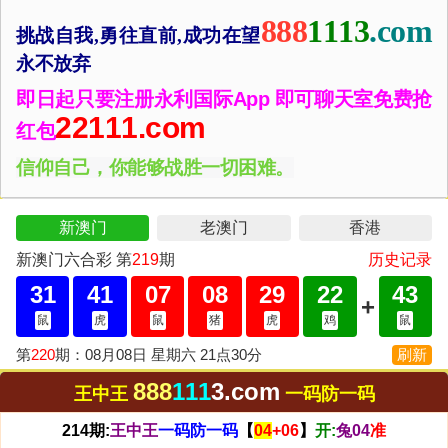
888
1113
.com
挑战自我,
勇往直前,成功在望
永不放弃
即日起只要注册永利国际App 即可聊天室免费抢
22111.com
红包
信仰自己，你能够战胜一切困难。
888
111
3
.com
王中王
一码防一码
214期:
王中王
一码防一码
【
04
+06
】
开:
兔04
准