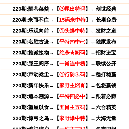
220期:陋巷菜羹→【
⑶尾出特码
】←创世经典
220期:来而不往→【
15码来中特
】←长期免费
220期:乐观向前→【
①头爆中特
】←发财之道
220期:名胜古迹→【
平特㈤中㈠
】←独家发布
220期:推诚接物→【
绝杀★⒂码
】←招财进宝
220期:滕王阁序→【
一肖连中榜
】←联续公开
220期:声动梁尘→【
①行防⒊码
】←稳打稳赢
220期:新年快乐→【
家野主⑵肖
】←包您赢钱
220期:追本溯源→【
平特四必中
】←跟着必赚
220期:望屋以食→【
五肖主五码
】←六合精英
220期:惊弓之鸟→【
家野爆中特
】←大海无量